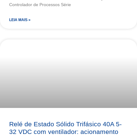
Controlador de Processos Série
LEIA MAIS »
Relé de Estado Sólido Trifásico 40A 5-
32 VDC com ventilador: acionamento