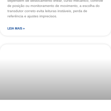
dependem de deslocamento linear, curso mecânico, controle
de posição ou monitoramento de movimento, a escolha do
transdutor correto evita leituras instáveis, perda de
referência e ajustes imprecisos.
LEIA MAIS »