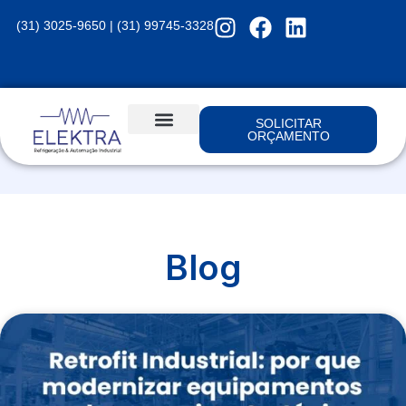
(31) 3025-9650 | (31) 99745-3328
SOLICITAR
ORÇAMENTO
Blog