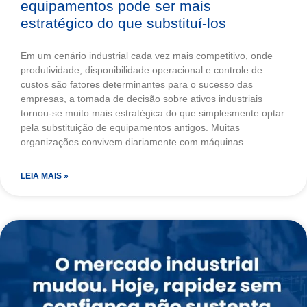
equipamentos pode ser mais
estratégico do que substituí-los
Em um cenário industrial cada vez mais competitivo, onde
produtividade, disponibilidade operacional e controle de
custos são fatores determinantes para o sucesso das
empresas, a tomada de decisão sobre ativos industriais
tornou-se muito mais estratégica do que simplesmente optar
pela substituição de equipamentos antigos. Muitas
organizações convivem diariamente com máquinas
LEIA MAIS »