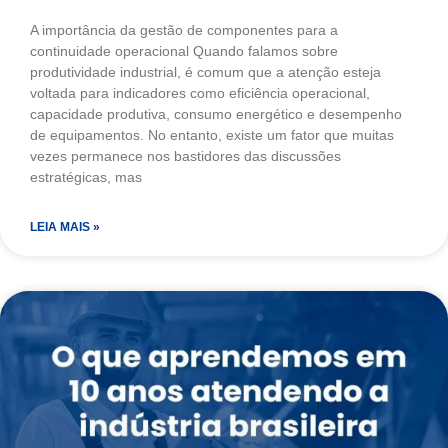
A importância da gestão de componentes para a
continuidade operacional Quando falamos sobre
produtividade industrial, é comum que a atenção esteja
voltada para indicadores como eficiência operacional,
capacidade produtiva, consumo energético e desempenho
de equipamentos. No entanto, existe um fator que muitas
vezes permanece nos bastidores das discussões
estratégicas, mas
LEIA MAIS »