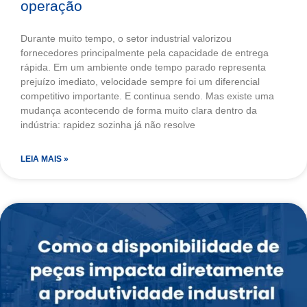
operação
Durante muito tempo, o setor industrial valorizou
fornecedores principalmente pela capacidade de entrega
rápida. Em um ambiente onde tempo parado representa
prejuízo imediato, velocidade sempre foi um diferencial
competitivo importante. E continua sendo. Mas existe uma
mudança acontecendo de forma muito clara dentro da
indústria: rapidez sozinha já não resolve
LEIA MAIS »