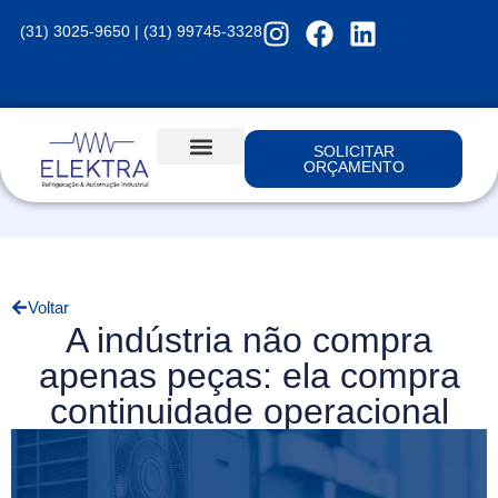
(31) 3025-9650 | (31) 99745-3328
SOLICITAR
ORÇAMENTO
Voltar
A indústria não compra
apenas peças: ela compra
continuidade operacional