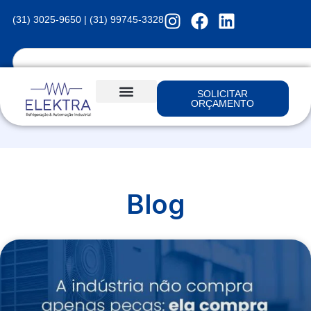
(31) 3025-9650 | (31) 99745-3328
SOLICITAR
ORÇAMENTO
Blog