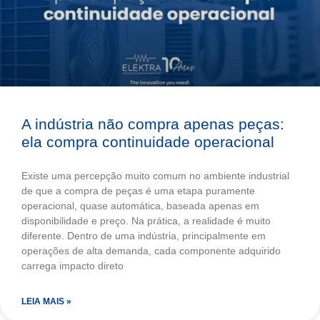
A indústria não compra apenas peças:
ela compra continuidade operacional
Existe uma percepção muito comum no ambiente industrial
de que a compra de peças é uma etapa puramente
operacional, quase automática, baseada apenas em
disponibilidade e preço. Na prática, a realidade é muito
diferente. Dentro de uma indústria, principalmente em
operações de alta demanda, cada componente adquirido
carrega impacto direto
LEIA MAIS »