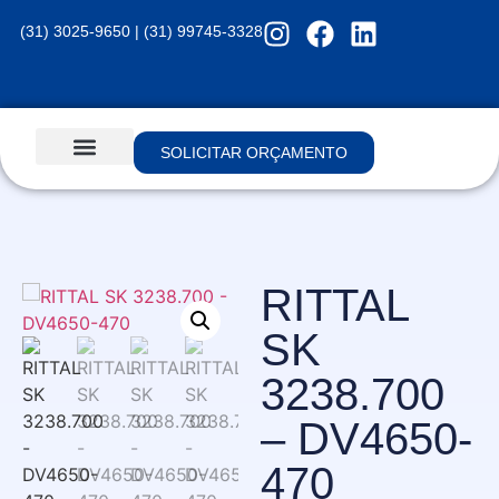
(31) 3025-9650 | (31) 99745-3328
SOLICITAR ORÇAMENTO
RITTAL
SK
3238.700
– DV4650-
470