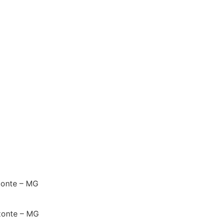
izonte – MG
izonte – MG