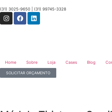
(31) 3025-9650 | (31) 99745-3328
Home
Sobre
Loja
Cases
Blog
Co
SOLICITAR ORÇAMENTO