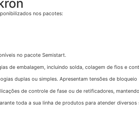
kron
ponibilizados nos pacotes:
oníveis no pacote Semistart.
gias de embalagem, incluindo solda, colagem de fios e con
logias duplas ou simples. Apresentam tensões de bloqueio
icações de controle de fase ou de retificadores, mantendo
arante toda a sua linha de produtos para atender diversos 