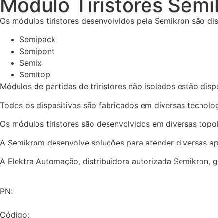
Módulo Tiristores Semi
Os módulos tiristores desenvolvidos pela Semikron são dis
Semipack
Semipont
Semix
Semitop
Módulos de partidas de triristores não isolados estão disp
Todos os dispositivos são fabricados em diversas tecnolo
Os módulos tiristores são desenvolvidos em diversas topo
A Semikrom desenvolve soluções para atender diversas apl
A Elektra Automação, distribuidora autorizada Semikron, g
PN:
Código: